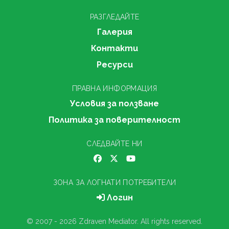
РАЗГЛЕДАЙТЕ
Галерия
Контакти
Ресурси
ПРАВНА ИНФОРМАЦИЯ
Условия за ползване
Политика за поверителност
СЛЕДВАЙТЕ НИ
ЗОНА ЗА ЛОГНАТИ ПОТРЕБИТЕЛИ
Логин
© 2007 - 2026 Zdraven Mediator. All rights reserved.