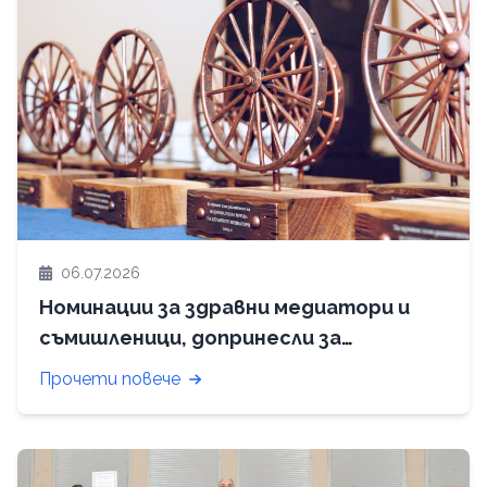
06.07.2026
Номинации за здравни медиатори и
съмишленици, допринесли за
развитието на професията в периода
Прочети повече
1 септември 2025 – 31 август 2026 г.