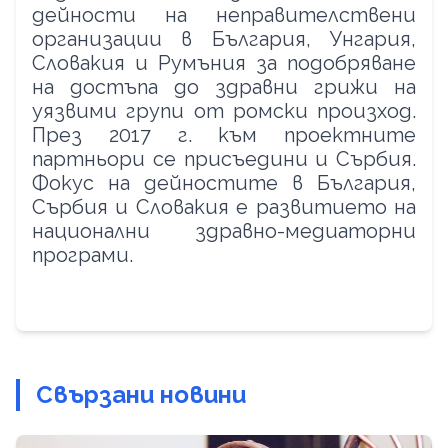
дейности на неправителствени
организации в България, Унгария,
Словакия и Румъния за подобряване
на достъпа до здравни грижи на
уязвими групи от ромски произход.
През 2017 г. към проектните
партньори се присъедини и Сърбия.
Фокус на дейностите в България,
Сърбия и Словакия е развитието на
национални здравно-медиаторни
програми.
Свързани новини