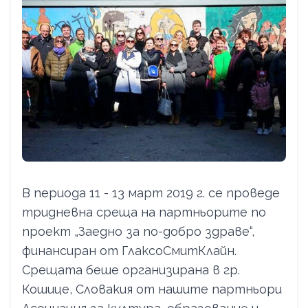
В периода 11 - 13 март 2019 г. се проведе
тридневна среща на партньорите по
проект „Заедно за по-добро здраве“,
финансиран от ГлаксоСмитКлайн.
Срещата беше организирана в гр.
Кошице, Словакия от нашите партньори