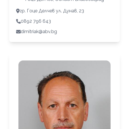
гр. Гоце Делчев ул. Дунав, 23
0892 796 643
dimitriak@abv.bg