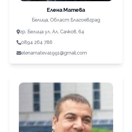
Елена Матева
Белица, Област Благоевград
гр. Белица ул. Ал. Сачков, 64
0894 264 786
elenamateva1991@gmail.com