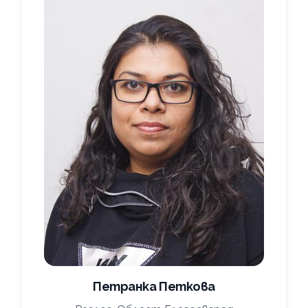
Петранка Петкова