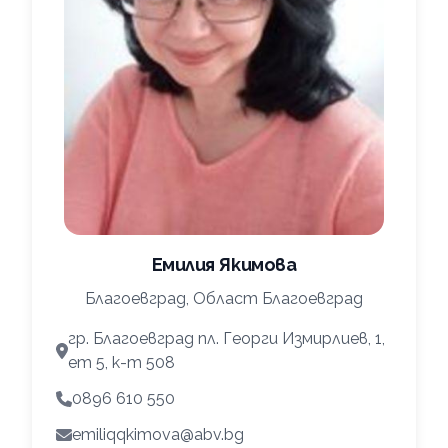
Емилия Якимова
Благоевград, Област Благоевград
гр. Благоевград пл. Георги Измирлиев, 1,
ет 5, к-т 508
0896 610 550
emiliqqkimova@abv.bg