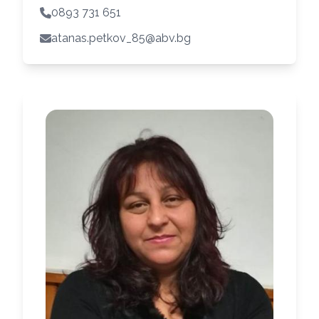
0893 731 651
atanas.petkov_85@abv.bg