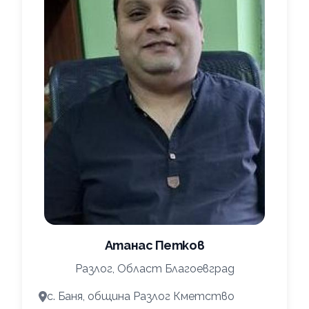
Атанас Петков
Разлог, Област Благоевград
с. Баня, община Разлог Кметство