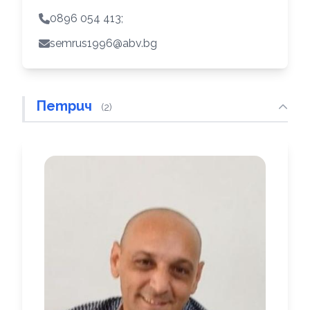
0896 054 413;
semrus1996@abv.bg
Петрич
(2)