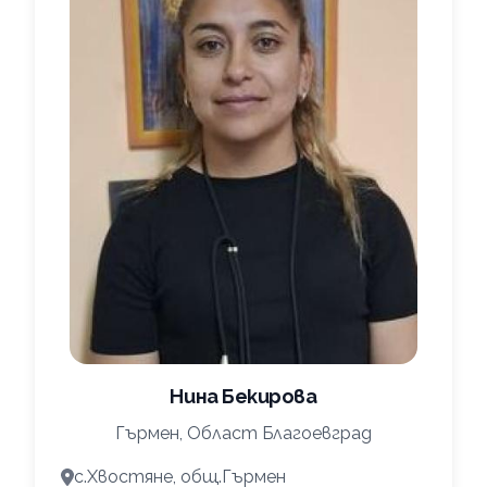
Нина Бекирова
Гърмен, Област Благоевград
с.Хвостяне, общ.Гърмен