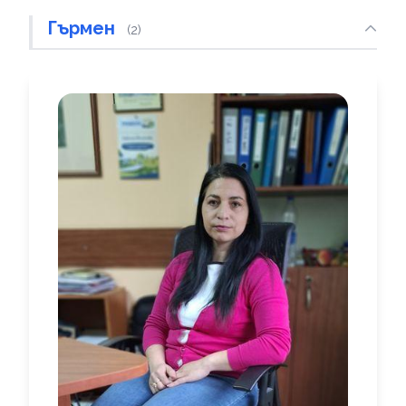
Гърмен
(2)