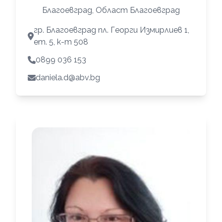
Благоевград, Област Благоевград
гр. Благоевград пл. Георги Измирлиев 1,
ет. 5, к-т 508
0899 036 153
daniela.d@abv.bg