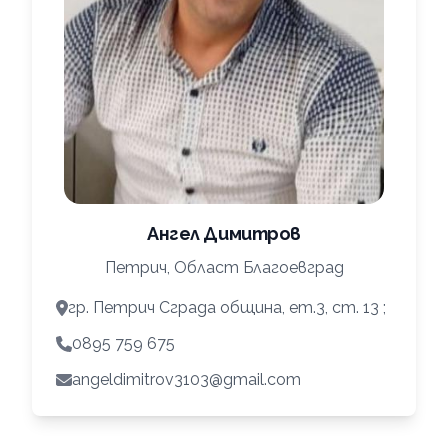
Ангел Димитров
Петрич, Област Благоевград
гр. Петрич Сграда община, ет.3, ст. 13 ;
0895 759 675
angeldimitrov3103@gmail.com