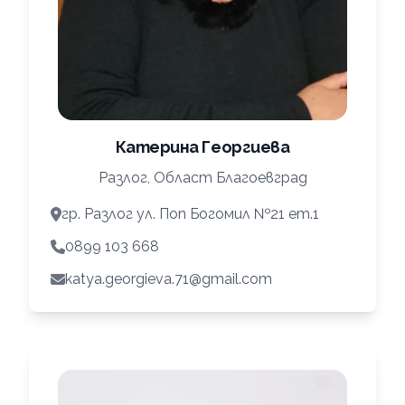
Катерина Георгиева
Разлог, Област Благоевград
гр. Разлог ул. Поп Богомил №21 ет.1
0899 103 668
katya.georgieva.71@gmail.com