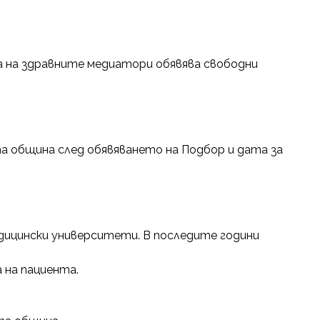
 на здравните медиатори обявява свободни
а община след обявяването на Подбор и дата за
дицински университети. В последите години
 на пациента.