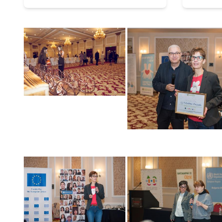
профи