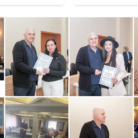
лактика"