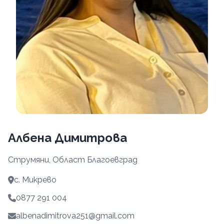
Албена Димитрова
Струмяни, Област Благоевград
с. Микрево
0877 291 004
albenadimitrova251@gmail.com