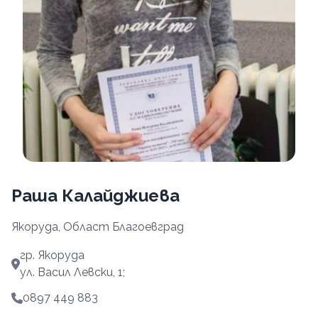
Раша Калайджиева
Якоруда, Област Благоевград
гр. Якоруда
ул. Васил Левски, 1;
0897 449 883