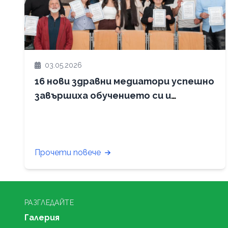
03.05.2026
16 нови здравни медиатори успешно
завършиха обучението си и
получиха сертификати
Прочети повече
РАЗГЛЕДАЙТЕ
Галерия