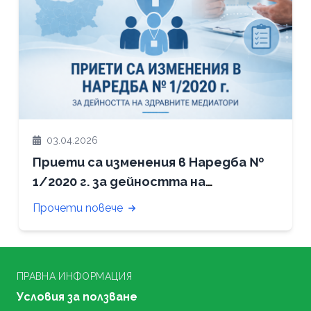
03.04.2026
Приети са изменения в Наредба №
1/2020 г. за дейността на
здравните медиатори
Прочети повече
ПРАВНА ИНФОРМАЦИЯ
Условия за ползване