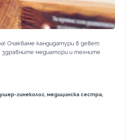
а! Очакваме кандидатури в девет
а здравните медиатори и техните
ушер-гинеколог, медицинска сестра,