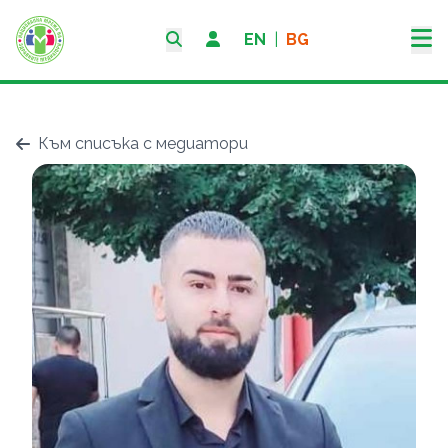
EN
|
BG
Към списъка с медиатори