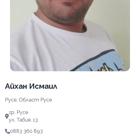
Айхан Исмаил
Русе, Област Русе
гр. Русе
ул. Табия, 13
0883 360 893