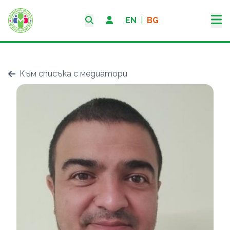
EN
|
BG
Към списъка с медиатори