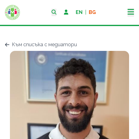
EN
|
BG
Към списъка с медиатори