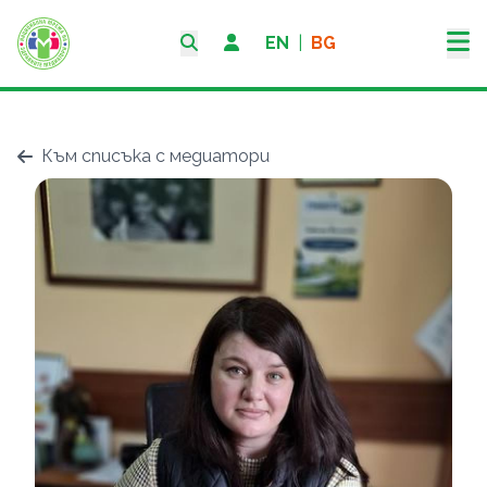
EN
|
BG
Към списъка с медиатори