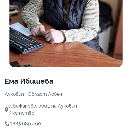
Ема Ибишева
Луковит, Област Ловеч
с. Бежаново, община Луковит
Кметство
0885 689 490