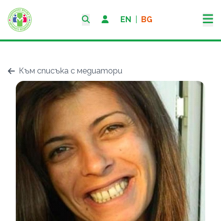
EN
|
BG
Към списъка с медиатори