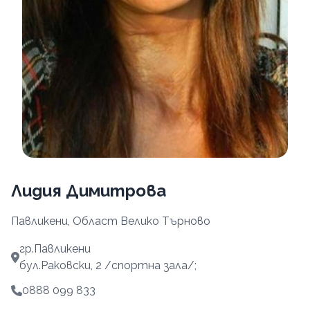
Лидия Димитрова
Павликени, Област Велико Търново
гр.Павликени
бул.Раковски, 2 /спортна зала/;
0888 099 833