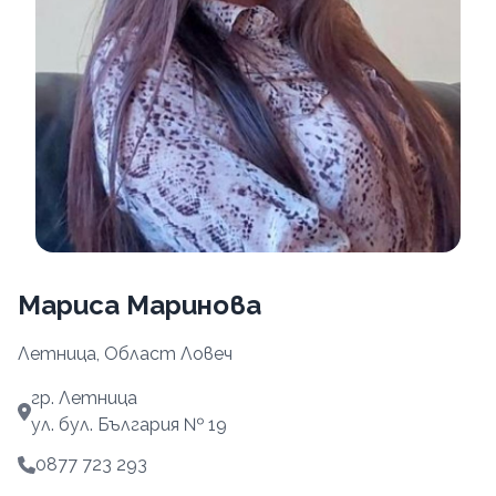
Мариса Маринова
Летница, Област Ловеч
гр. Летница
ул. бул. България № 19
0877 723 293