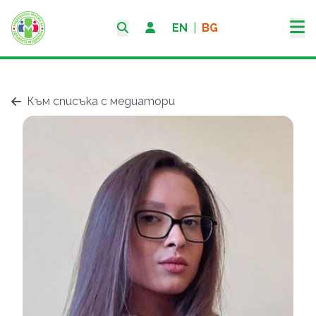
EN
|
BG
Към списъка с медиатори