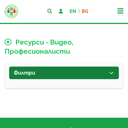
EN
|
BG
Ресурси - Видео,
Професионалисти
Филтри