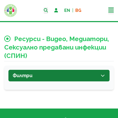
EN
|
BG
Ресурси - Видео, Медиатори,
Сексуално предавани инфекции
(СПИН)
Филтри