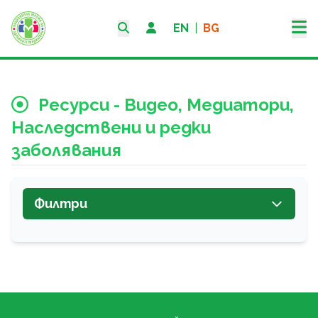
EN
|
BG
Ресурси - Видео, Медиатори,
Наследствени и редки
заболявания
Филтри