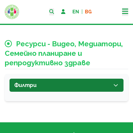
EN
|
BG
Ресурси - Видео, Медиатори,
Семейно планиране и
репродуктивно здраве
Филтри