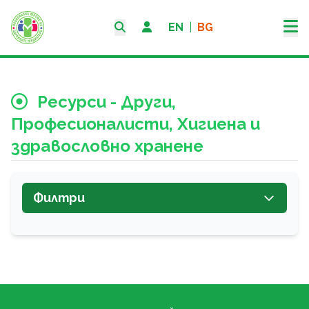
EN
|
BG
Ресурси - Други,
Професионалисти, Хигиена и
здравословно хранене
Филтри