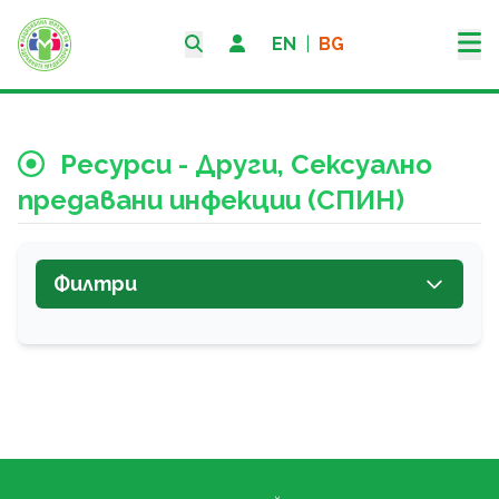
EN
|
BG
Ресурси - Други, Сексуално
предавани инфекции (СПИН)
Филтри