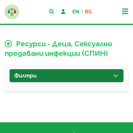
EN
|
BG
Ресурси - Деца, Сексуално
предавани инфекции (СПИН)
Филтри