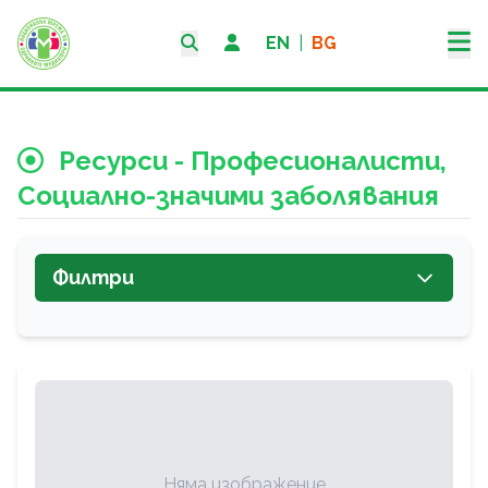
EN
|
BG
Ресурси - Професионалисти,
Социално-значими заболявания
Филтри
Няма изображение