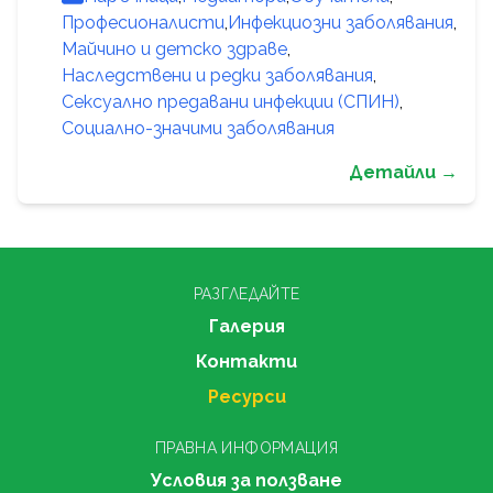
Професионалисти
,
Инфекциозни заболявания
,
Майчино и детско здраве
,
Наследствени и редки заболявания
,
Сексуално предавани инфекции (СПИН)
,
Социално-значими заболявания
Детайли →
РАЗГЛЕДАЙТЕ
Галерия
Контакти
Ресурси
ПРАВНА ИНФОРМАЦИЯ
Условия за ползване