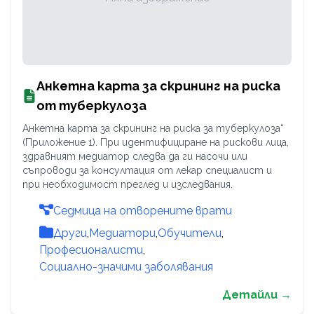
Анкетна карта за скрининг на риска
от туберкулоза
Анкетна карта за скрининг на риска за туберкулоза“
(Приложение 1). При идентифициране на рискови лица,
здравният медиатор следва да ги насочи или
съпроводи за консултация от лекар специалист и
при необходимост преглед и изследвания.
Седмица на отворените врати
Други
,
Медиатори
,
Обучители
,
Професионалисти
,
Социално-значими заболявания
Детайли →