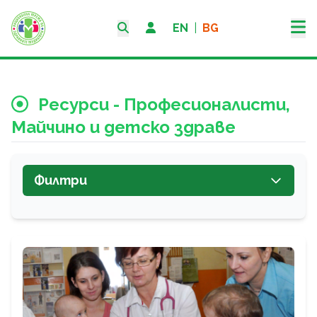
EN
|
BG
Ресурси - Професионалисти,
Майчино и детско здраве
Филтри