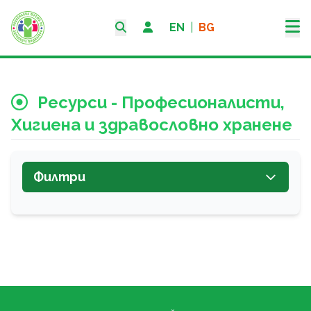
EN
|
BG
Ресурси - Професионалисти,
Хигиена и здравословно хранене
Филтри