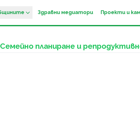
общините
Здравни медиатори
Проекти и ка
 Семейно планиране и репродуктивн