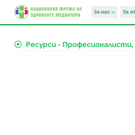
За нас
За 
Ресурси - Професионалисти,