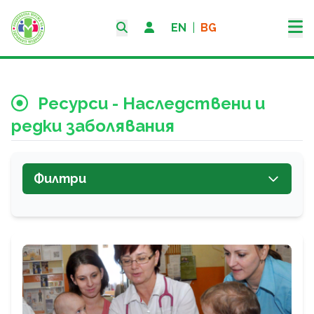
EN
|
BG
Ресурси - Наследствени и
редки заболявания
Филтри